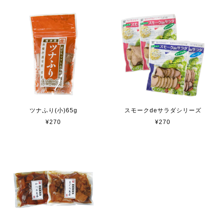
ツナふり(小)65g
スモークdeサラダシリーズ
¥270
¥270