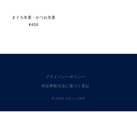
まぐろ生姜・かつお生姜
¥450
プライバシーポリシー
特定商取引法に基づく表記
© 2020 カネシンJKS