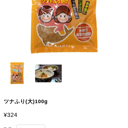
ツナふり(大)100g
¥324