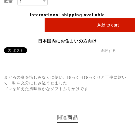
数量
International shipping available
Add to cart
日本国内にお住まいの方向け
通報する
まぐろの身を惜しみなくに使い、ゆっくりゆっくりと丁寧に炊い
て、味を充分にしみ込ませました
ゴマを加えた風味豊かなソフトふりかけです
関連商品